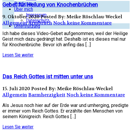
Predigten
Gebet für Heilung von Knochenbrüchen
Über mich
Impressum
9. Oktober 2020
Posted By: Meike Röschlau-Weckel
Datenschutz
Allgemein
Armbruch
Noch keine Kommentare
Unterstützung
Ich habe dieses Video-Gebet aufgenommen, weil der Heilige
Geist mich dazu gedrängt hat. Deshalb ist es dieses mal nur
für Knochenbrüche. Bevor ich anfing das […]
Lesen Sie weiter
Das Reich Gottes ist mitten unter uns
15. Juli 2020
Posted By: Meike Röschlau-Weckel
Allgemein
Barmherzigkeit
Noch keine Kommentare
Als Jesus noch hier auf der Erde war und umherging, predigte
er immer vom Reich Gottes. Er erzählte den Menschen von
seinem Königreich. Reich Gottes […]
Lesen Sie weiter