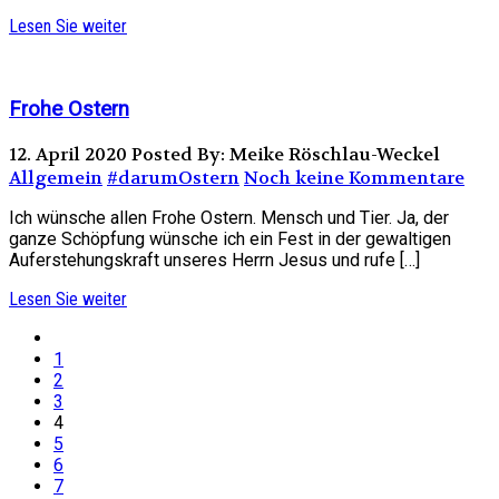
Lesen Sie weiter
Frohe Ostern
12. April 2020
Posted By: Meike Röschlau-Weckel
Allgemein
#darumOstern
Noch keine Kommentare
Ich wünsche allen Frohe Ostern. Mensch und Tier. Ja, der
ganze Schöpfung wünsche ich ein Fest in der gewaltigen
Auferstehungskraft unseres Herrn Jesus und rufe […]
Lesen Sie weiter
1
2
3
4
5
6
7