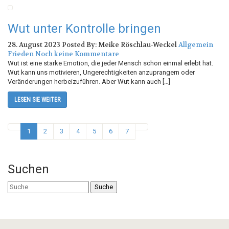
Wut unter Kontrolle bringen
28. August 2023
Posted By: Meike Röschlau-Weckel
Allgemein
Frieden
Noch keine Kommentare
Wut ist eine starke Emotion, die jeder Mensch schon einmal erlebt hat.
Wut kann uns motivieren, Ungerechtigkeiten anzuprangern oder
Veränderungen herbeizuführen. Aber Wut kann auch […]
LESEN SIE WEITER
1
2
3
4
5
6
7
Suchen
Suche