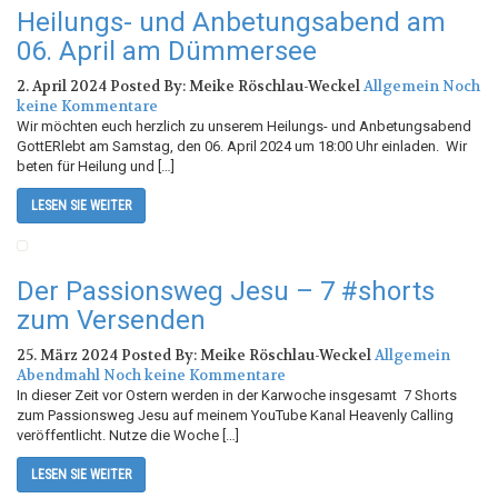
Heilungs- und Anbetungsabend am
06. April am Dümmersee
2. April 2024
Posted By: Meike Röschlau-Weckel
Allgemein
Noch
keine Kommentare
Wir möchten euch herzlich zu unserem Heilungs- und Anbetungsabend
GottERlebt am Samstag, den 06. April 2024 um 18:00 Uhr einladen. Wir
beten für Heilung und […]
LESEN SIE WEITER
Der Passionsweg Jesu – 7 #shorts
zum Versenden
25. März 2024
Posted By: Meike Röschlau-Weckel
Allgemein
Abendmahl
Noch keine Kommentare
In dieser Zeit vor Ostern werden in der Karwoche insgesamt 7 Shorts
zum Passionsweg Jesu auf meinem YouTube Kanal Heavenly Calling
veröffentlicht. Nutze die Woche […]
LESEN SIE WEITER