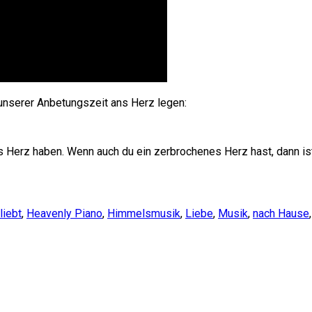
unserer Anbetungszeit ans Herz legen:
s Herz haben. Wenn auch du ein zerbrochenes Herz hast, dann ist
liebt
,
Heavenly Piano
,
Himmelsmusik
,
Liebe
,
Musik
,
nach Hause