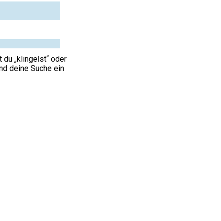
 du „klingelst“ oder
 und deine Suche ein