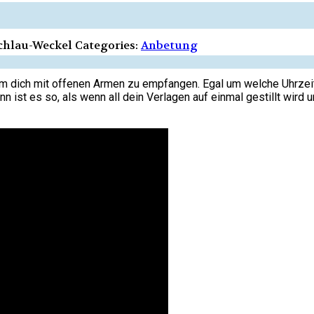
chlau-Weckel
Categories:
Anbetung
, um dich mit offenen Armen zu empfangen. Egal um welche Uhrzeit
nn ist es so, als wenn all dein Verlagen auf einmal gestillt wird