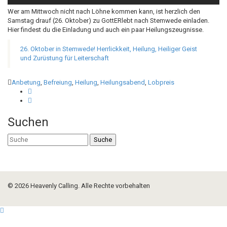
Wer am Mittwoch nicht nach Löhne kommen kann, ist herzlich den
Samstag drauf (26. Oktober) zu GottERlebt nach Stemwede einladen.
Hier findest du die Einladung und auch ein paar Heilungszeugnisse.
26. Oktober in Stemwede! Herrlickkeit, Heilung, Heiliger Geist
und Zurüstung für Leiterschaft
Anbetung
,
Befreiung
,
Heilung
,
Heilungsabend
,
Lobpreis
Suchen
Suche
© 2026 Heavenly Calling. Alle Rechte vorbehalten