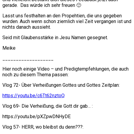
gerade. Das würde ich sehr freuen 🙂
Lasst uns festhalten an den Propehtien, die uns gegeben
wurden. Auch wenn schon ziemlich viel Zeit vergangen ist und
nichts danach aussieht.
Seid mit Glaubensstärke in Jesu Namen gesegnet.
Meike
___________________
Hier noch einige Video – und Predigtempfehlungen, die auch
noch zu diesem Thema passen:
Vlog 72- Über Verheißungen Gottes und Gottes Zeitplan:
https://youtu.be/c6Tt62nztoQ
Vlog 69- Die Verheißung, die Gott dir gab… :
https://youtu.be/pXZpwDNHyDE
Vlog 57- HERR, wo bleibst du denn???: