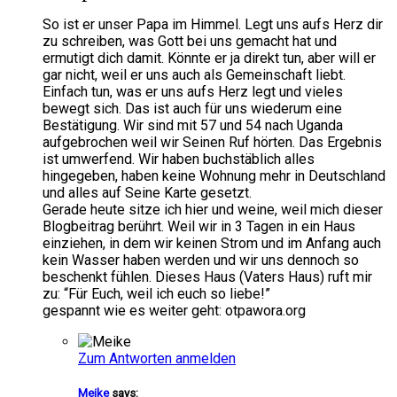
So ist er unser Papa im Himmel. Legt uns aufs Herz dir
zu schreiben, was Gott bei uns gemacht hat und
ermutigt dich damit. Könnte er ja direkt tun, aber will er
gar nicht, weil er uns auch als Gemeinschaft liebt.
Einfach tun, was er uns aufs Herz legt und vieles
bewegt sich. Das ist auch für uns wiederum eine
Bestätigung. Wir sind mit 57 und 54 nach Uganda
aufgebrochen weil wir Seinen Ruf hörten. Das Ergebnis
ist umwerfend. Wir haben buchstäblich alles
hingegeben, haben keine Wohnung mehr in Deutschland
und alles auf Seine Karte gesetzt.
Gerade heute sitze ich hier und weine, weil mich dieser
Blogbeitrag berührt. Weil wir in 3 Tagen in ein Haus
einziehen, in dem wir keinen Strom und im Anfang auch
kein Wasser haben werden und wir uns dennoch so
beschenkt fühlen. Dieses Haus (Vaters Haus) ruft mir
zu: “Für Euch, weil ich euch so liebe!”
gespannt wie es weiter geht: otpawora.org
Zum Antworten anmelden
Meike
says: