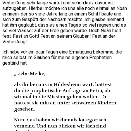
Verheißung sehr lange wartet und schon kurz davor ist
aufzugeben. Hierbei möchte ich uns alle noch einmal an Noah
erinnern, der so viele Jahre lang an einem Schiff baute und
sich zum Gespött der Nachbarn machte. Ich glaube niemand
hat ihm geglaubt, dass es eines Tages so viel regnen und es
so viel Wasser auf der Erde geben würde. Doch Noah hielt
fest. Fest an Gott! Fest an seinem Glauben! Fest an der
Verheißung!
Ich habe vor ein paar Tagen eine Ermutigung bekomme, die
mich selbst im Glauben für meine eigenen Prophetien
gestärkt hat.
„Liebe Meike,
als ihr bei uns in Hildesheim wart, hattest
du die prophetische Anfrage an Petra, ob
wir mal in die Mission gehen wollen. Du
hattest sie mitten unter schwarzen Kindern
gesehen.
Nun, das haben wir damals kategorisch
verneint. Und nun blicken wir lächelnd