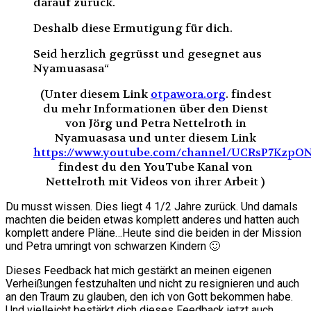
darauf zurück.
Deshalb diese Ermutigung für dich.
Seid herzlich gegrüsst und gesegnet aus
Nyamuasasa“
(Unter diesem Link
otpawora.org
.
findest
du mehr Informationen über den Dienst
von Jörg und Petra Nettelroth in
Nyamuasasa und
unter diesem Link
https://www.youtube.com/channel/UCRsP7Kzp
findest du den YouTube Kanal von
Nettelroth mit Videos von ihrer Arbeit )
Du musst wissen. Dies liegt 4 1/2 Jahre zurück. Und damals
machten die beiden etwas komplett anderes und hatten auch
komplett andere Pläne…Heute sind die beiden in der Mission
und Petra umringt von schwarzen Kindern 🙂
Dieses Feedback hat mich gestärkt an meinen eigenen
Verheißungen festzuhalten und nicht zu resignieren und auch
an den Traum zu glauben, den ich von Gott bekommen habe.
Und vielleicht bestärkt dich dieses Feedback jetzt auch