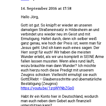
14. September 2016 at 17:58
Hallo Jörg,
Gott ist gut. So knüpft er wieder an unseren
damaligen Straßeneinsatz in Hildesheim an und
verbindet uns wieder neu im Geist und mit
Ermutigung. Haltet durch, denn ich selber weiß
ganz genau, wie hoch der Preis ist, wenn man für
Jesus geht. Und ich kann euch eines sagen: Der
Herr sorgt für euch! Wir haben die meisten
Wunder erlebt, als wir uns komplett in SEINE Arme
fallen lassen mussten. Wenn alles rund läuft,
wozu bräuchte man dann Wunder? Ich möchte
euch hierzu noch diese Predigt mit unserem
Zeugnis schicken. Vielleicht ermutigt sie euch:
GottERlebt – Glaubensschritte und übernatürliche
Bestätigung (Zeugnis)
https://youtu.be/1zgWYNbZGp0
Habt ihr ein Konto hier in Deutschland, wodurch
man euch neben dem Gebet auch finanziell
unterstützen kann?