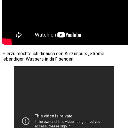
Hierzu möchte ich dir auch den Kurzimpuls „Ströme
lebendigen Wassers in dir!“ senden: