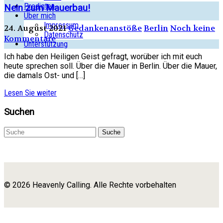
Predigten
Nein zum Mauerbau!
Über mich
Impressum
24. August 2021
Gedankenanstöße
Berlin
Noch keine
Datenschutz
Kommentare
Unterstützung
Ich habe den Heiligen Geist gefragt, worüber ich mit euch
heute sprechen soll. Über die Mauer in Berlin. Über die Mauer,
die damals Ost- und […]
Lesen Sie weiter
Suchen
Suche
© 2026 Heavenly Calling. Alle Rechte vorbehalten