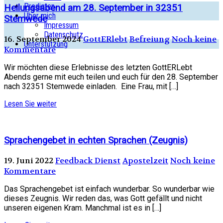
Predigten
Heilungsabend am 28. September in 32351
Über mich
Stemwede
Impressum
Datenschutz
16. September 2024
GottERlebt
Befreiung
Noch keine
Unterstützung
Kommentare
Wir möchten diese Erlebnisse des letzten GottERLebt
Abends gerne mit euch teilen und euch für den 28. September
nach 32351 Stemwede einladen. Eine Frau, mit […]
Lesen Sie weiter
Sprachengebet in echten Sprachen (Zeugnis)
19. Juni 2022
Feedback Dienst
Apostelzeit
Noch keine
Kommentare
Das Sprachengebet ist einfach wunderbar. So wunderbar wie
dieses Zeugnis. Wir reden das, was Gott gefällt und nicht
unseren eigenen Kram. Manchmal ist es in […]