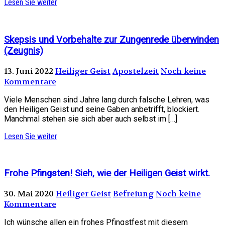
Lesen Sie weiter
Skepsis und Vorbehalte zur Zungenrede überwinden
(Zeugnis)
13. Juni 2022
Heiliger Geist
Apostelzeit
Noch keine
Kommentare
Viele Menschen sind Jahre lang durch falsche Lehren, was
den Heiligen Geist und seine Gaben anbetrifft, blockiert.
Manchmal stehen sie sich aber auch selbst im […]
Lesen Sie weiter
Frohe Pfingsten! Sieh, wie der Heiligen Geist wirkt.
30. Mai 2020
Heiliger Geist
Befreiung
Noch keine
Kommentare
Ich wünsche allen ein frohes Pfingstfest mit diesem