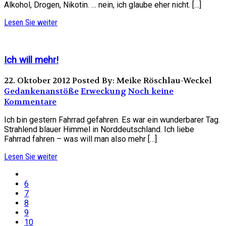
Alkohol, Drogen, Nikotin. … nein, ich glaube eher nicht. […]
Lesen Sie weiter
Ich will mehr!
22. Oktober 2012
Posted By: Meike Röschlau-Weckel
Gedankenanstöße
Erweckung
Noch keine
Kommentare
Ich bin gestern Fahrrad gefahren. Es war ein wunderbarer Tag.
Strahlend blauer Himmel in Norddeutschland. Ich liebe
Fahrrad fahren – was will man also mehr […]
Lesen Sie weiter
6
7
8
9
10