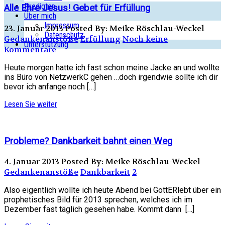
Predigten
Alle Ehre Jesus! Gebet für Erfüllung
Über mich
Impressum
23. Januar 2013
Posted By: Meike Röschlau-Weckel
Datenschutz
Gedankenanstöße
Erfüllung
Noch keine
Unterstützung
Kommentare
Heute morgen hatte ich fast schon meine Jacke an und wollte
ins Büro von NetzwerkC gehen …doch irgendwie sollte ich dir
bevor ich anfange noch […]
Lesen Sie weiter
Probleme? Dankbarkeit bahnt einen Weg
4. Januar 2013
Posted By: Meike Röschlau-Weckel
Gedankenanstöße
Dankbarkeit
2
Also eigentlich wollte ich heute Abend bei GottERlebt über ein
prophetisches Bild für 2013 sprechen, welches ich im
Dezember fast täglich gesehen habe. Kommt dann […]