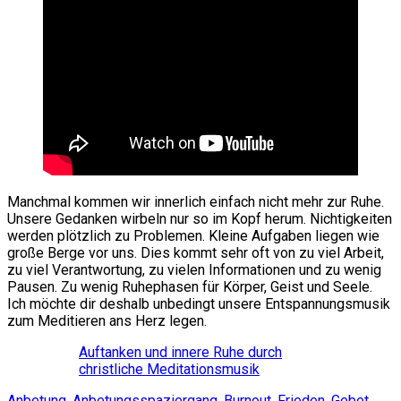
Manchmal kommen wir innerlich einfach nicht mehr zur Ruhe.
Unsere Gedanken wirbeln nur so im Kopf herum. Nichtigkeiten
werden plötzlich zu Problemen. Kleine Aufgaben liegen wie
große Berge vor uns. Dies kommt sehr oft von zu viel Arbeit,
zu viel Verantwortung, zu vielen Informationen und zu wenig
Pausen. Zu wenig Ruhephasen für Körper, Geist und Seele.
Ich möchte dir deshalb unbedingt unsere Entspannungsmusik
zum Meditieren ans Herz legen.
Auftanken und innere Ruhe durch
christliche Meditationsmusik
Anbetung
,
Anbetungsspaziergang
,
Burnout
,
Frieden
,
Gebet
,