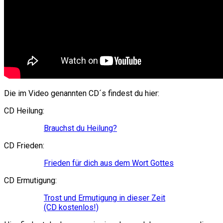
Die im Video genannten CD´s findest du hier:
CD Heilung:
Brauchst du Heilung?
CD Frieden:
Frieden für dich aus dem Wort Gottes
CD Ermutigung:
Trost und Ermutigung in dieser Zeit
(CD kostenlos!)