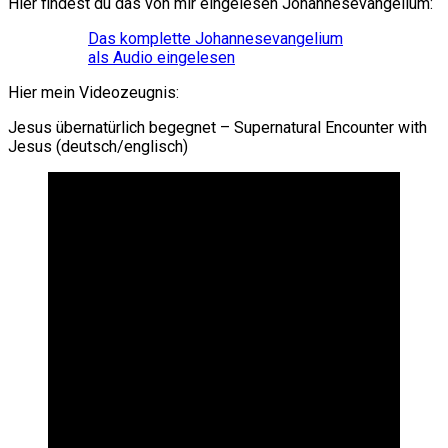
Hier findest du das von mir eingelesen Johannesevangelium:
Das komplette Johannesevangelium
als Audio eingelesen
Hier mein Videozeugnis:
Jesus übernatürlich begegnet – Supernatural Encounter with
Jesus (deutsch/englisch)