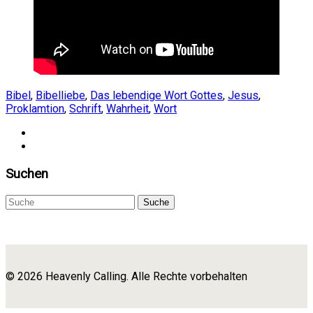
Bibel
,
Bibelliebe
,
Das lebendige Wort Gottes
,
Jesus
,
Proklamtion
,
Schrift
,
Wahrheit
,
Wort
Suchen
Suche
© 2026 Heavenly Calling. Alle Rechte vorbehalten