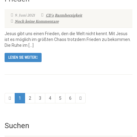
9. Juni 2021
CD´s
Barmherzigkeit
Noch keine Kommentare
Jesus gibt uns einen Frieden, den die Welt nicht kennt. Mit Jesus
ist es möglich im größten Chaos trotzdem Frieden zu bekommen.
Die Ruhe im […]
LESEN SIE WEITER
1
2
3
4
5
6
Suchen