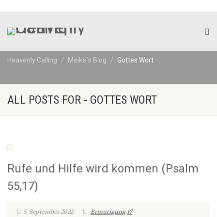
Heavenly Calling
Meike´s Blog
Gottes Wort
ALL POSTS FOR - GOTTES WORT
Rufe und Hilfe wird kommen (Psalm
55,17)
5. September 2022
Ermutigung
17