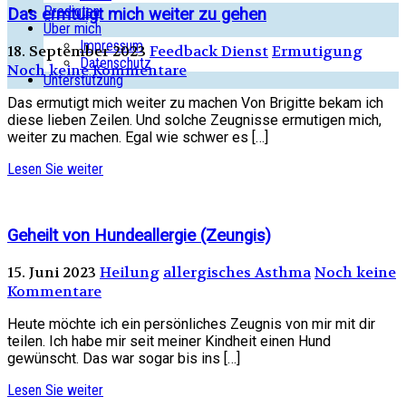
Predigten
Das ermtuigt mich weiter zu gehen
Über mich
Impressum
18. September 2023
Feedback Dienst
Ermutigung
Datenschutz
Noch keine Kommentare
Unterstützung
Das ermutigt mich weiter zu machen Von Brigitte bekam ich
diese lieben Zeilen. Und solche Zeugnisse ermutigen mich,
weiter zu machen. Egal wie schwer es […]
Lesen Sie weiter
Geheilt von Hundeallergie (Zeungis)
15. Juni 2023
Heilung
allergisches Asthma
Noch keine
Kommentare
Heute möchte ich ein persönliches Zeugnis von mir mit dir
teilen. Ich habe mir seit meiner Kindheit einen Hund
gewünscht. Das war sogar bis ins […]
Lesen Sie weiter