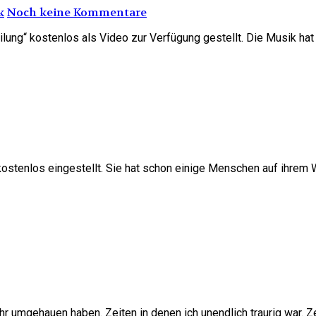
k
Noch keine Kommentare
ilung“ kostenlos als Video zur Verfügung gestellt. Die Musik hat
 kostenlos eingestellt. Sie hat schon einige Menschen auf ihrem
 umgehauen haben. Zeiten in denen ich unendlich traurig war. Zei