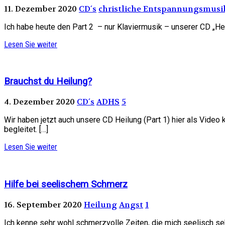
11. Dezember 2020
CD´s
christliche Entspannungsmusi
Ich habe heute den Part 2 – nur Klaviermusik – unserer CD „He
Lesen Sie weiter
Brauchst du Heilung?
4. Dezember 2020
CD´s
ADHS
5
Wir haben jetzt auch unsere CD Heilung (Part 1) hier als Video
begleitet. […]
Lesen Sie weiter
Hilfe bei seelischem Schmerz
16. September 2020
Heilung
Angst
1
Ich kenne sehr wohl schmerzvolle Zeiten, die mich seelisch sehr