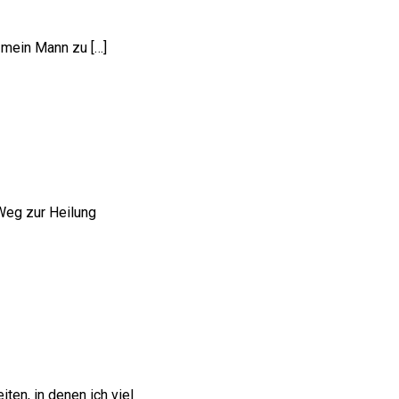
 mein Mann zu […]
 Weg zur Heilung
ten, in denen ich viel