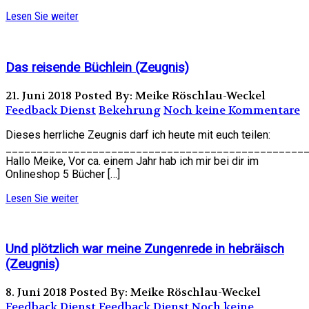
Lesen Sie weiter
Das reisende Büchlein (Zeugnis)
21. Juni 2018
Posted By: Meike Röschlau-Weckel
Feedback Dienst
Bekehrung
Noch keine Kommentare
Dieses herrliche Zeugnis darf ich heute mit euch teilen:
________________________________________________
Hallo Meike, Vor ca. einem Jahr hab ich mir bei dir im
Onlineshop 5 Bücher […]
Lesen Sie weiter
Und plötzlich war meine Zungenrede in hebräisch
(Zeugnis)
8. Juni 2018
Posted By: Meike Röschlau-Weckel
Feedback Dienst
Feedback Dienst
Noch keine