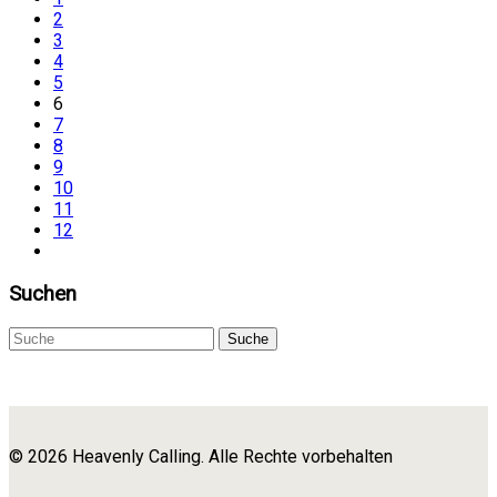
2
3
4
5
6
7
8
9
10
11
12
Suchen
Suche
© 2026 Heavenly Calling. Alle Rechte vorbehalten